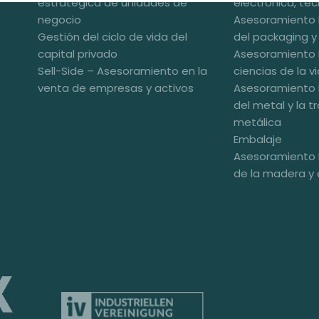
estratégica de unidades de
electrónica, tec
negocio
Asesoramiento 
Gestión del ciclo de vida del
del packaging y
capital privado
Asesoramiento 
Sell-Side – Asesoramiento en la
ciencias de la v
venta de empresas y activos
Asesoramiento 
del metal y la 
metálica
Embalaje
Asesoramiento 
de la madera y 