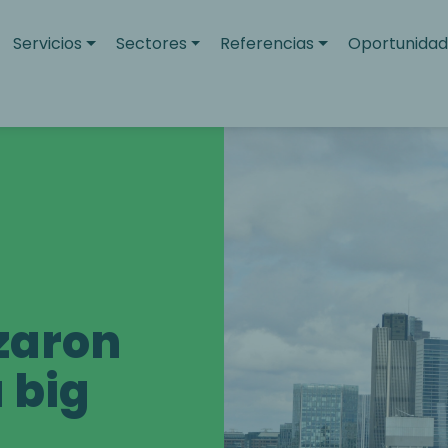
Servicios
Sectores
Referencias
Oportunidad
zaron
a big