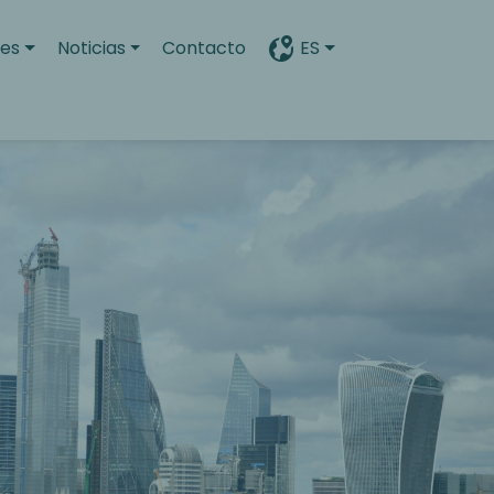
es
Noticias
Contacto
ES
Search