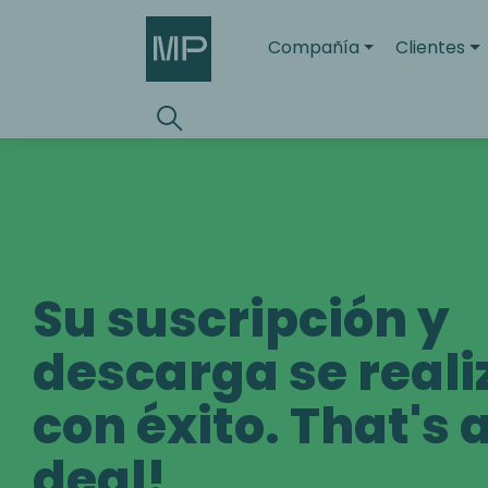
Compañía
Clientes
Search
Toggle search
Su suscripción y
descarga se reali
con éxito. That's 
deal!