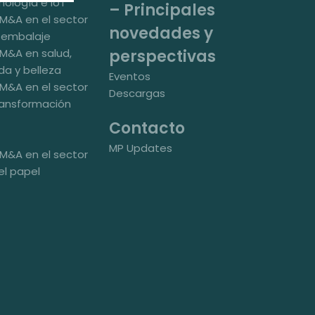
nología e IoT
– Principales
M&A en el sector
novedades y
 embalaje
perspectivas
M&A en salud,
ida y belleza
Eventos
M&A en el sector
Descargas
transformación
Contacto
MP Updates
M&A en el sector
el papel