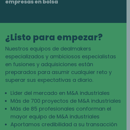
empresas en bolsa
¿Listo para empezar?
Nuestros equipos de dealmakers
especializados y ambiciosos especialistas
en fusiones y adquisiciones están
preparados para asumir cualquier reto y
superar sus expectativas a diario.
Líder del mercado en M&A industriales
Más de 700 proyectos de M&A industriales
Más de 85 profesionales conforman el
mayor equipo de M&A industriales
Aportamos credibilidad a su transacción