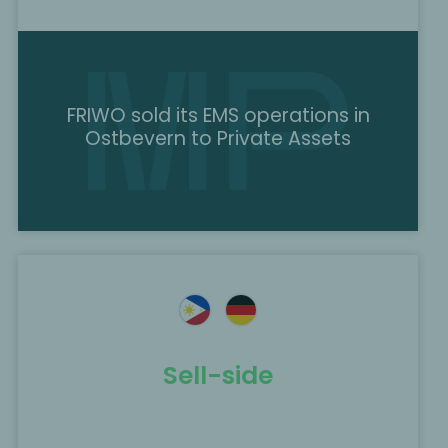
FRIWO sold its EMS operations in
Ostbevern to Private Assets
Sell-side