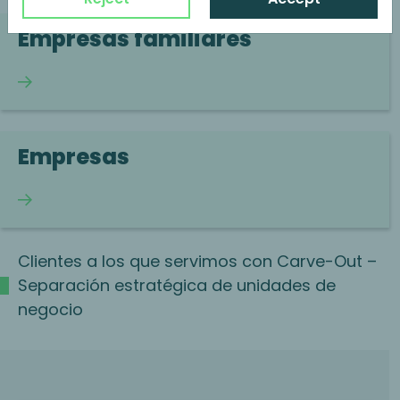
Empresas familiares
Continuar leyendo
Empresas
Continuar leyendo
Clientes a los que servimos con Carve-Out –
Separación estratégica de unidades de
negocio