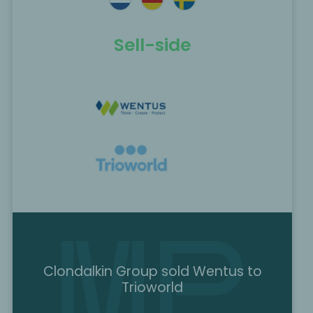
Sell-side
Clondalkin Group sold Wentus to
Trioworld