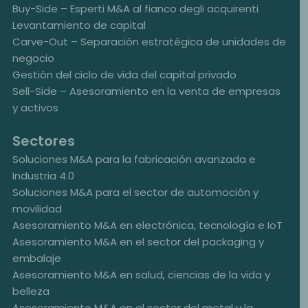
Buy-Side – Esperti M&A al fianco degli acquirenti
Levantamiento de capital
Carve-Out – Separación estratégica de unidades de
negocio
Gestión del ciclo de vida del capital privado
Sell-Side – Asesoramiento en la venta de empresas
y activos
Sectores
Soluciones M&A para la fabricación avanzada e
Industria 4.0
Soluciones M&A para el sector de automoción y
movilidad
Asesoramiento M&A en electrónica, tecnología e IoT
Asesoramiento M&A en el sector del packaging y
embalaje
Asesoramiento M&A en salud, ciencias de la vida y
belleza
Asesoramiento M&A en el sector del metal y la