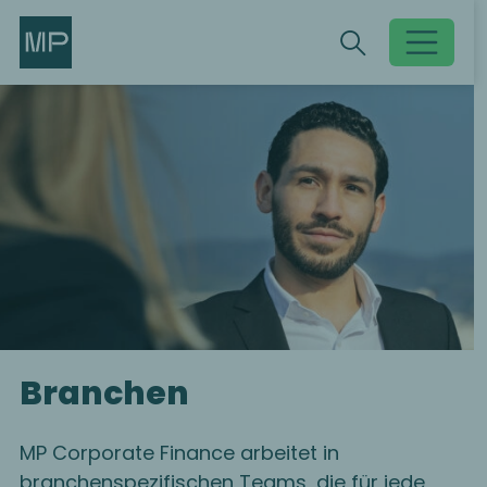
Search
Search
Toggle searc
Branchen
MP Corporate Finance arbeitet in
branchenspezifischen Teams, die für jede