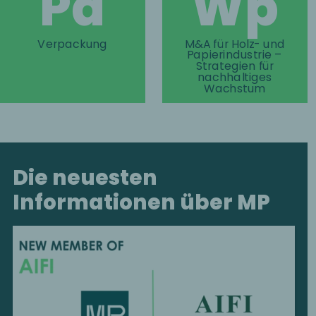
Pa
Wp
Verpackung
M&A für Holz- und
Papierindustrie –
Strategien für
nachhaltiges
Wachstum
Die neuesten
Informationen über MP