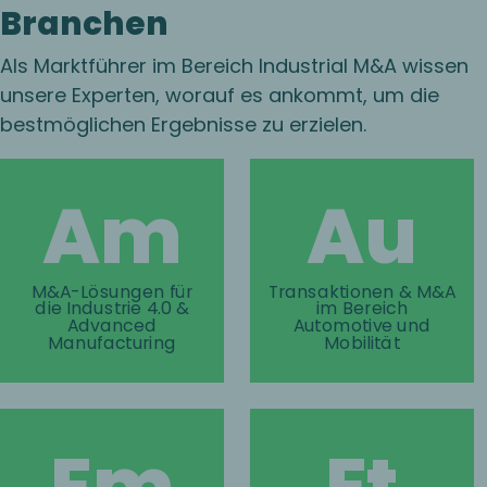
Branchen
Als Marktführer im Bereich Industrial M&A wissen
unsere Experten, worauf es ankommt, um die
bestmöglichen Ergebnisse zu erzielen.
Am
Au
M&A-Lösungen für
Transaktionen & M&A
die Industrie 4.0 &
im Bereich
Advanced
Automotive und
Manufacturing
Mobilität
Em
Et