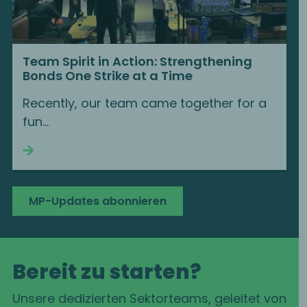
Team Spirit in Action: Strengthening
Bonds One Strike at a Time
Recently, our team came together for a
fun…
Continue reading
MP-Updates abonnieren
Bereit zu starten?
Unsere dedizierten Sektorteams, geleitet von