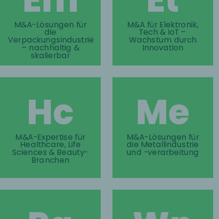
M&A-Lösungen für
M&A für Elektronik,
die
Tech & IoT –
Verpackungsindustrie
Wachstum durch
– nachhaltig &
Innovation
skalierbar
Hc
Me
M&A-Expertise für
M&A-Lösungen für
Healthcare, Life
die Metallindustrie
Sciences & Beauty-
und -verarbeitung
Branchen