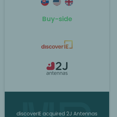
Buy-side
discoverIE acquired 2J Antennas