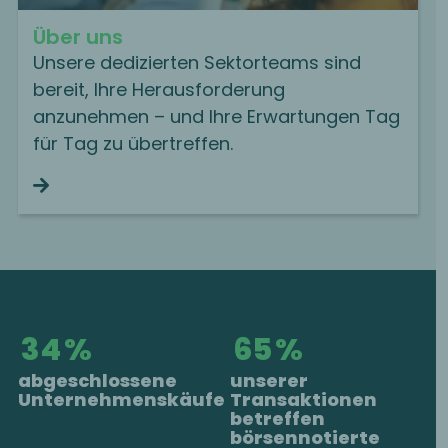
Über uns
Unsere dedizierten Sektorteams sind
bereit, Ihre Herausforderung
anzunehmen – und Ihre Erwartungen Tag
für Tag zu übertreffen.
Continue reading
35
%
67
%
abgeschlossene
unserer
Unternehmenskäufe
Transaktionen
betreffen
börsennotierte