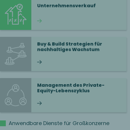
Unternehmensverkauf
Weiterlesen
Buy & Build Strategien für
nachhaltiges Wachstum
Weiterlesen
Management des Private-
Equity-Lebenszyklus
Weiterlesen
Anwendbare Dienste für Großkonzerne