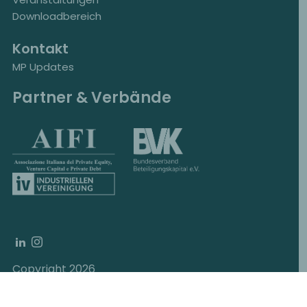
Downloadbereich
Kontakt
MP Updates
Partner & Verbände
Copyright 2026
MP Corporate Finance, Schottenring 12, 1010
Vienna