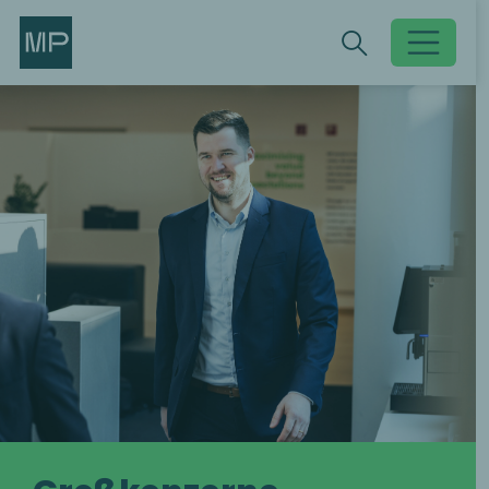
Search
Search
Toggle searc