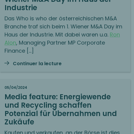
Industrie
Das Who is who der österreichischen M&A
Branche traf sich beim 1. Wiener M&A Day im
Haus der Industrie. Mit dabei waren u.a.
Ron
Alon
, Managing Partner MP Corporate
Finance […]
Continuer la lecture
05/04/2024
Media feature: Energiewende
und Recycling schaffen
Potenzial für Übernahmen und
Zukäufe
Kaufen und verkaufen, an der Börse ist dies