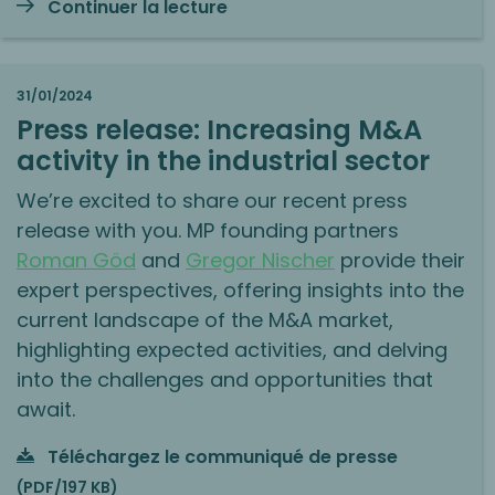
Continuer la lecture
31/01/2024
Press release:
Increasing M&A
activity in the industrial sector
We’re excited to share our recent press
release with you. MP founding partners
Roman Göd
and
Gregor Nischer
provide their
expert perspectives, offering insights into the
current landscape of the M&A market,
highlighting expected activities, and delving
into the challenges and opportunities that
await.
Téléchargez le communiqué de presse
(PDF/197 KB)