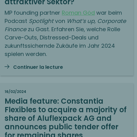
attraktiver Sektor?
MP founding partner
Roman Göd
war beim
Podcast
Spotlight
von
What’s up, Corporate
Finance
zu Gast. Erfahren Sie, welche Rolle
Carve-Outs, Distressed-Deals und
zukunftssichernde Zukäufe im Jahr 2024
spielen werden.
Continuer la lecture
16/02/2024
Media feature:
Constantia
Flexibles to acquire a majority of
share of Aluflexpack AG and
announces public tender offer
for remaining shares