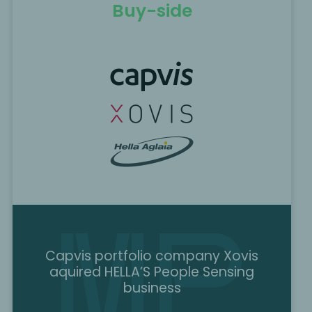
Buy-side
Capvis portfolio company Xovis
aquired HELLA’S People Sensing
business