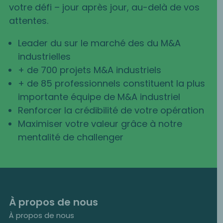
votre défi – jour après jour, au-delà de vos
attentes.
Leader du sur le marché des du M&A
industrielles
+ de 700 projets M&A industriels
+ de 85 professionnels constituent la plus
importante équipe de M&A industriel
Renforcer la crédibilité de votre opération
Maximiser votre valeur grâce à notre
mentalité de challenger
À propos de nous
À propos de nous