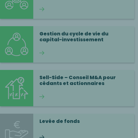
Continuer la lecture
Gestion du cycle de vie du
capital-investissement
Continuer la lecture
Sell-Side – Conseil M&A pour
cédants et actionnaires
Continuer la lecture
Levée de fonds
Continuer la lecture