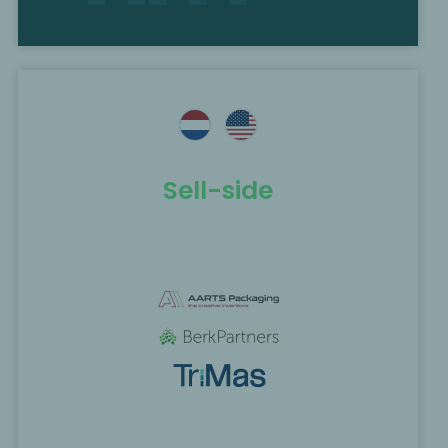
Sell-side