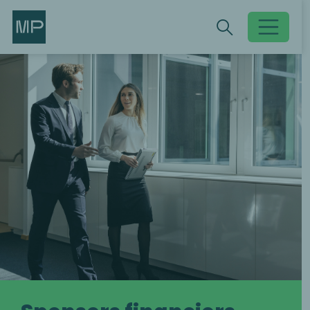
Search
Search
Toggle searc