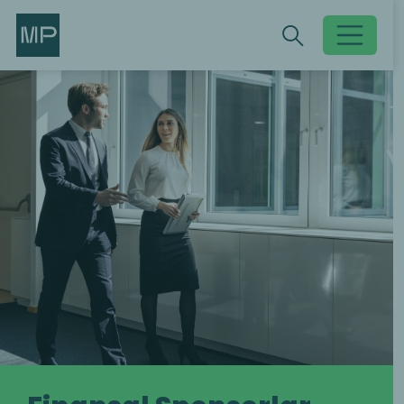
Search
Search
Toggle searc