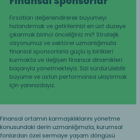
Finansal Sponsorlar
Fırsatları değerlendirerek büyümeyi
hızlandırmak ve getirilerinizi en üst düzeye
çıkarmak birinci önceliğiniz mi? Stratejik
vizyonumuz ve sektörel uzmanlığımızla
finansal sponsorlarla güçlü iş birlikleri
kurmakta ve değişen finansal dinamikleri
başarıyla yönetmekteyiz. Sizi sürdürülebilir
büyüme ve üstün performansa ulaştırmak
için yanınızdayız.
Finansal ortamın karmaşıklıklarını yönetme
konusundaki derin uzmanlığımızla, kurumsal
fonlardan özel sermaye yaşam döngüsü