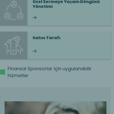
Özel Sermaye Yaşam Döngüsü
Yönetimi
Okumaya devam et
Satıcı Tarafı
Okumaya devam et
Finansal Sponsorlar için uygulanabilir
hizmetler