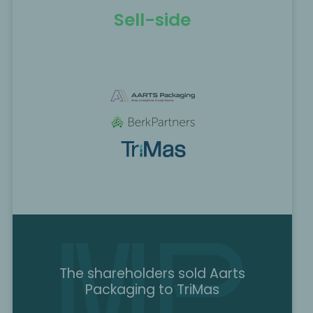
Sell-side
The shareholders sold Aarts
Packaging to TriMas