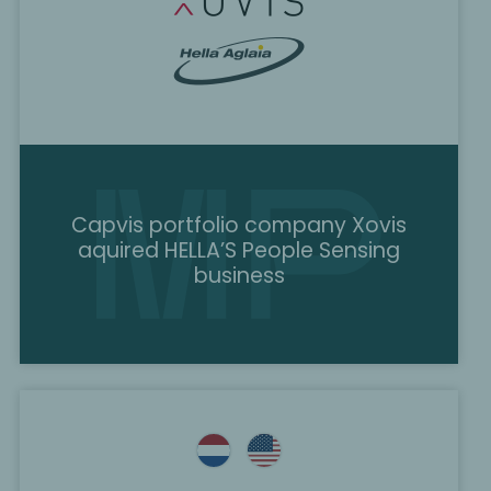
Capvis portfolio company Xovis
aquired HELLA’S People Sensing
business