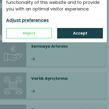
functionality of this website and to provide
you with an optimal visitor experience.
Alıcı Taraf
Adjust preferences
Okumaya devam et
Reject
Accept
Sermaye Artırımı
Okumaya devam et
Varlık Ayrıştırma
Okumaya devam et