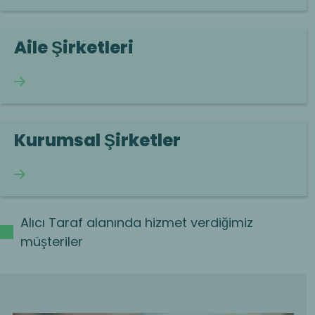
Aile Şirketleri
Okumaya devam et
Kurumsal Şirketler
Okumaya devam et
Alıcı Taraf alanında hizmet verdiğimiz
müşteriler