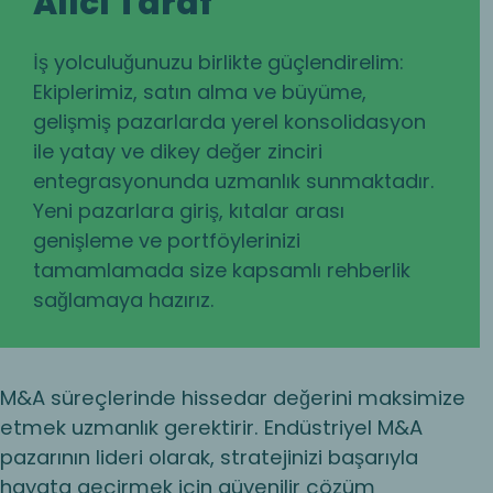
Alıcı Taraf
İş yolculuğunuzu birlikte güçlendirelim:
Ekiplerimiz, satın alma ve büyüme,
gelişmiş pazarlarda yerel konsolidasyon
ile yatay ve dikey değer zinciri
entegrasyonunda uzmanlık sunmaktadır.
Yeni pazarlara giriş, kıtalar arası
genişleme ve portföylerinizi
tamamlamada size kapsamlı rehberlik
sağlamaya hazırız.
M&A süreçlerinde hissedar değerini maksimize
etmek uzmanlık gerektirir. Endüstriyel M&A
pazarının lideri olarak, stratejinizi başarıyla
hayata geçirmek için güvenilir çözüm