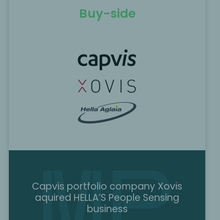
Buy-side
Capvis portfolio company Xovis
aquired HELLA’S People Sensing
business