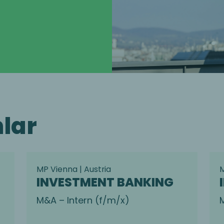
nlar
MP Vienna | Austria
M
INVESTMENT BANKING
M&A – Intern (f/m/x)