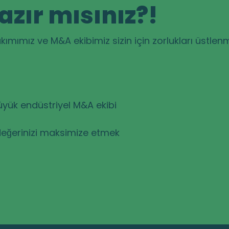
zır mısınız?!
mımız ve M&A ekibimiz sizin için zorlukları üstlenm
yük endüstriyel M&A ekibi
eğerinizi maksimize etmek