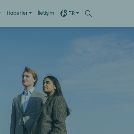
Haberler
İletişim
TR
Search
Toggle search