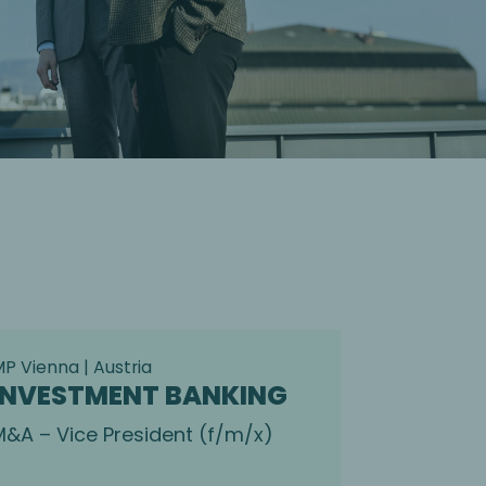
P Vienna | Austria
INVESTMENT BANKING
M&A – Vice President (f/m/x)