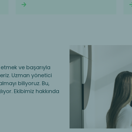
Continue reading
ip etmek ve başarıyla
eriz. Uzman yönetici
almayı biliyoruz. Bu,
yor. Ekibimiz hakkında