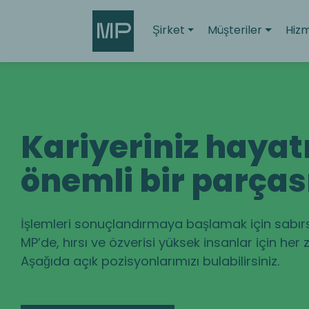
Search
Şirket
Müşteriler
Hizm
Kariyeriniz hayat
önemli bir parças
İşlemleri sonuçlandırmaya başlamak için sabır
MP’de, hırsı ve özverisi yüksek insanlar için her
Aşağıda açık pozisyonlarımızı bulabilirsiniz.