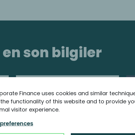
n son bilgiler
porate Finance uses cookies and similar techniqu
the functionality of this website and to provide yo
mal visitor experience.
 preferences