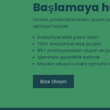
Başlamaya ha
Uzman yöneticilerimizden oluşan takı
aşmaya hazırdır.
Endüstriyel M&A pazar lideri
700+ endüstriyel M&A projesi
85+ profesyonelden oluşan en bü
İşleminize güvenilirlik katmak
Meydan okuyucu bakış açımızla d
Bize Ulaşın