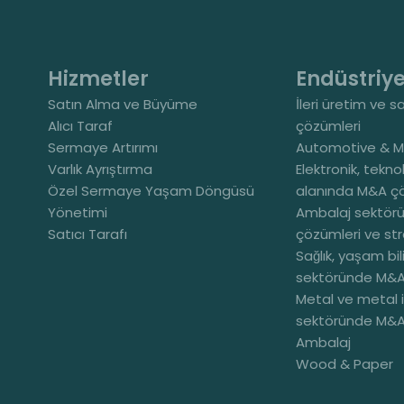
Hizmetler
Endüstriye
Satın Alma ve Büyüme
İleri üretim ve s
Alıcı Taraf
çözümleri
Sermaye Artırımı
Automotive & Mo
Varlık Ayrıştırma
Elektronik, teknol
Özel Sermaye Yaşam Döngüsü
alanında M&A ç
Yönetimi
Ambalaj sektör
Satıcı Tarafı
çözümleri ve st
Sağlık, yaşam bil
sektöründe M&A
Metal ve metal 
sektöründe M&A
Ambalaj
Wood & Paper