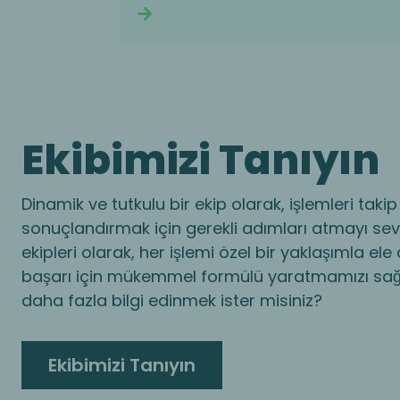
Continue reading
Ekibimizi Tanıyın
Dinamik ve tutkulu bir ekip olarak, işlemleri tak
sonuçlandırmak için gerekli adımları atmayı sev
ekipleri olarak, her işlemi özel bir yaklaşımla ele 
başarı için mükemmel formülü yaratmamızı sağlı
daha fazla bilgi edinmek ister misiniz?
Ekibimizi Tanıyın