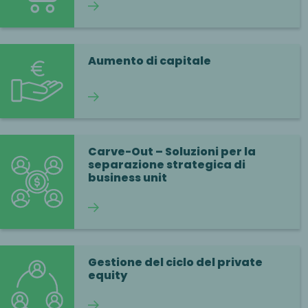
Continua a leggere
Aumento di capitale
Continua a leggere
Carve-Out – Soluzioni per la
separazione strategica di
business unit
Continua a leggere
Gestione del ciclo del private
equity
Continua a leggere