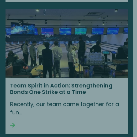
Team Spirit in Action: Strengthening
Bonds One Strike at a Time
Recently, our team came together for a
fun…
Continue reading