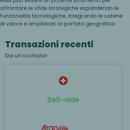
M&A può essere un potente strumento per
affrontare le sfide strategiche espandendo le
funzionalità tecnologiche, integrando le catene
di valore e ampliando la portata geografica.
Transazioni recenti
Dai un’occhiata!
Sell-side