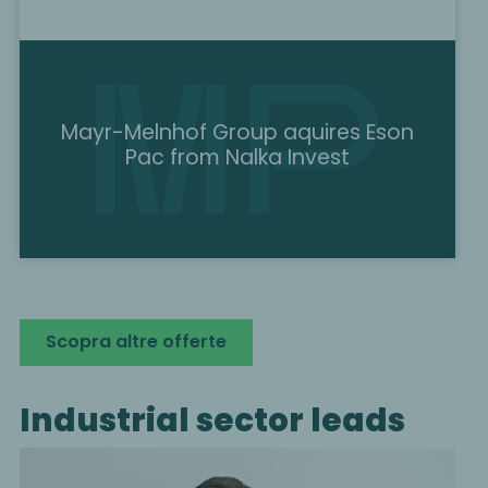
Mayr-Melnhof Group aquires Eson
Pac from Nalka Invest
Scopra altre offerte
Industrial sector leads