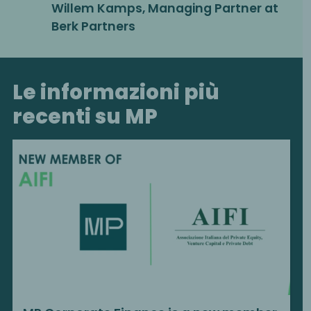
Willem Kamps, Managing Partner at
Berk Partners
Le informazioni più
recenti su MP