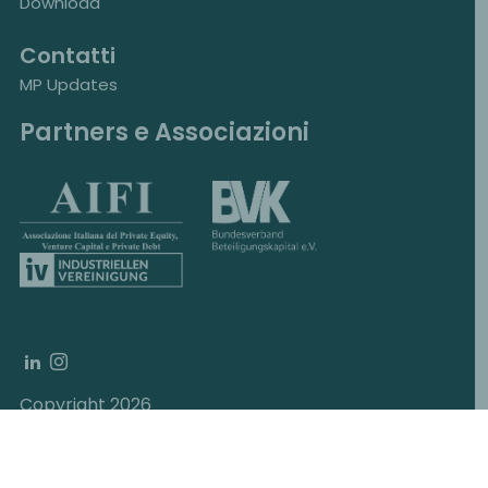
Download
Contatti
MP Updates
Partners e Associazioni
Copyright 2026
MP Corporate Finance, Schottenring 12, 1010
Vienna