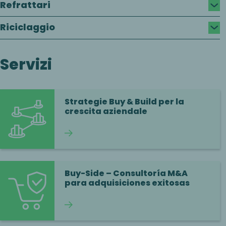
Refrattari
Riciclaggio
Servizi
Strategie Buy & Build per la
crescita aziendale
Continua a leggere
Buy-Side – Consultoría M&A
para adquisiciones exitosas
Continua a leggere