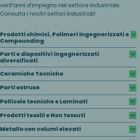
vent’anni d’impegno nel settore industriale.
Consulta i nostri settori industriali!
Prodotti chimici, Polimeri ingegnerizzati e
Compounding
Parti e dispositivi ingegnerizzati
diversificati
Ceramiche Tecniche
Parti estruse
Pellicole tecniche e Laminati
Prodotti tessili e Non tessuti
Metallo con volumi elevati