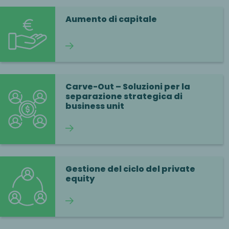
Aumento di capitale
Continua a leggere
Carve-Out – Soluzioni per la
separazione strategica di
business unit
Continua a leggere
Gestione del ciclo del private
equity
Continua a leggere