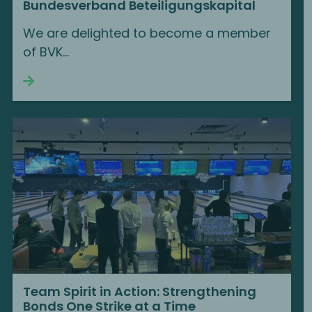
Bundesverband Beteiligungskapital
We are delighted to become a member
of BVK…
Continue reading
Team Spirit in Action: Strengthening
Bonds One Strike at a Time