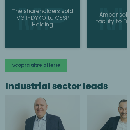
The shareholders sold
Amcor sold
VGT-DYKO to CSSP
facility to E
Holding
Scopra altre offerte
Industrial sector leads