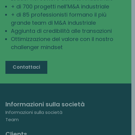
+ di 700 progetti nell’M&A industriale
+ di 85 professionisti formano il più
grande team di M&A industriale
Aggiunta di credibilità alle transazioni
Ottimizzazione del valore con il nostro
challenger mindset
Contattaci
Informazioni sulla società
Informazioni sulla società
Team
Clients