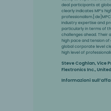
deal participants at glob
clearly indicates MP’s hig
professionalism.[:de]MPC
industry expertise and p
particularly in terms of t
challenges ahead. Their a
high pace and tension of 
global corporate level cl
high level of professionali
Steve Coghlan, Vice P
Flextronics Inc., Unite
Informazioni sull’affa