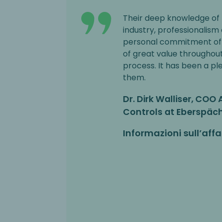
Their deep knowledge of 
industry, professionalism
personal commitment of
of great value throughout
process. It has been a pl
them.
Dr. Dirk Walliser, CO
Controls at Eberspäc
Informazioni sull’affa