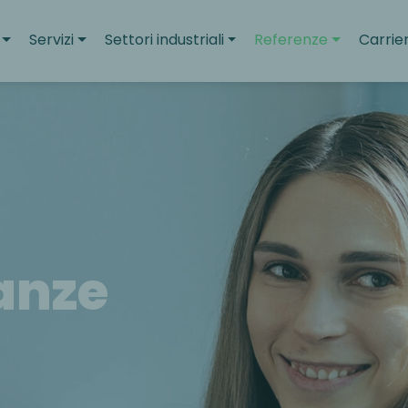
Servizi
Settori industriali
Referenze
Carrie
anze