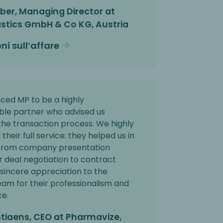
er, Managing Director at
astics GmbH & Co KG, Austria
ni sull’affare
ced MP to be a highly
le partner who advised us
he transaction process. We highly
heir full service: they helped us in
from company presentation
 deal negotiation to contract
sincere appreciation to the
am for their professionalism and
e.
stiaens, CEO at Pharmavize,