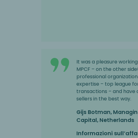
It was a pleasure working
MPCF – on the other side(
professional organization
expertise – top league f
transactions – and have 
sellers in the best way.
Gijs Botman, Managin
Capital, Netherlands
Informazioni sull’affa