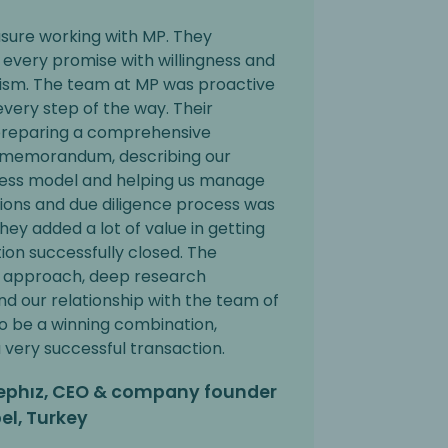
asure working with MP. They
 every promise with willingness and
lism. The team at MP was proactive
every step of the way. Their
preparing a comprehensive
 memorandum, describing our
ness model and helping us manage
ions and due diligence process was
They added a lot of value in getting
ion successfully closed. The
l approach, deep research
and our relationship with the team of
o be a winning combination,
a very successful transaction.
Hephız, CEO & company founder
el, Turkey