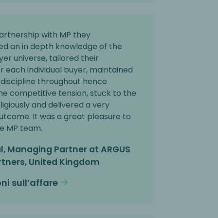
artnership with MP they
d an in depth knowledge of the
er universe, tailored their
 each individual buyer, maintained
discipline throughout hence
e competitive tension, stuck to the
ligiously and delivered a very
utcome. It was a great pleasure to
he MP team.
al, Managing Partner at ARGUS
rtners, United Kingdom
ni sull’affare