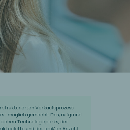
n strukturierten Verkaufsprozess
rst möglich gemacht. Das, aufgrund
eichen Technologieparks, der
duktpalette und der großen Anzahl