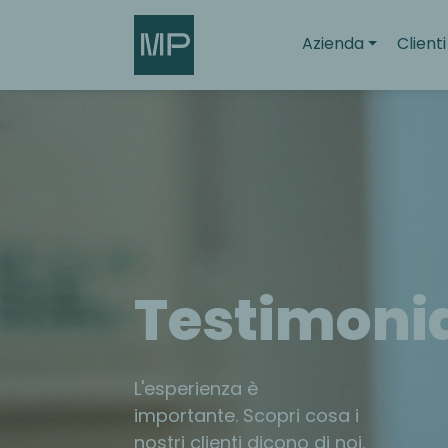
Search
Azienda
Clienti
Testimoni
L'esperienza è
importante. Scopri cosa i
nostri clienti dicono di noi.