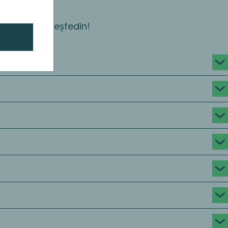
ktörlerimizi keşfedin!