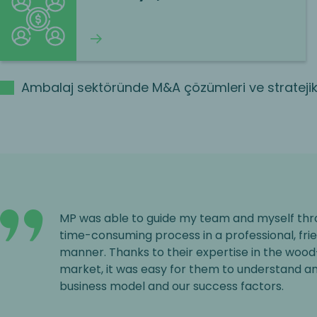
Okumaya devam et
Ambalaj sektöründe M&A çözümleri ve stratejik
MP was able to guide my team and myself th
time-consuming process in a professional, fri
manner. Thanks to their expertise in the woo
market, it was easy for them to understand 
business model and our success factors.