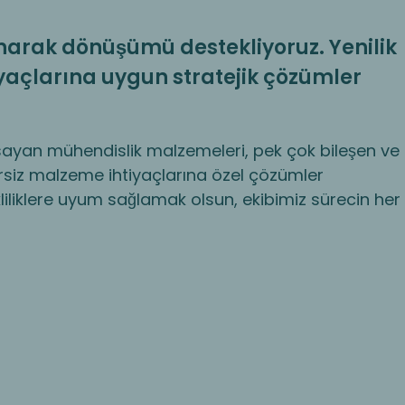
unarak dönüşümü destekliyoruz. Yenilik
iyaçlarına uygun stratejik çözümler
apsayan mühendislik malzemeleri, pek çok bileşen ve
ersiz malzeme ihtiyaçlarına özel çözümler
kliliklere uyum sağlamak olsun, ekibimiz sürecin her