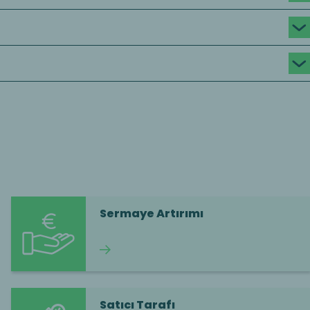
Sermaye Artırımı
Okumaya devam et
Satıcı Tarafı