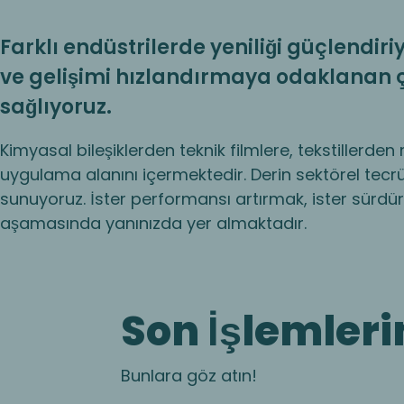
Farklı endüstrilerde yeniliği güçlend
ve gelişimi hızlandırmaya odaklanan ça
sağlıyoruz.
Kimyasal bileşiklerden teknik filmlere, tekstillerd
uygulama alanını içermektedir. Derin sektörel tecr
sunuyoruz. İster performansı artırmak, ister sürdürü
aşamasında yanınızda yer almaktadır.
Son İşlemleri
Bunlara göz atın!