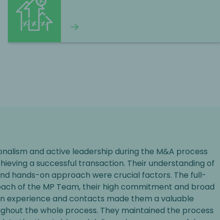
Okumaya devam et
onalism and active leadership during the M&A process
chieving a successful transaction. Their understanding of
and hands-on approach were crucial factors. The full-
oach of the MP Team, their high commitment and broad
n experience and contacts made them a valuable
ughout the whole process. They maintained the process