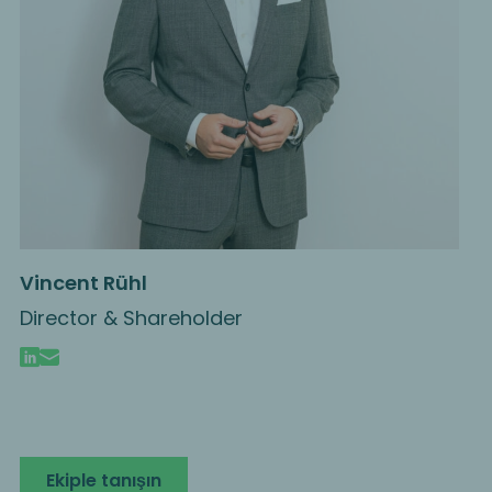
Vincent Rühl
Director & Shareholder
Ekiple tanışın