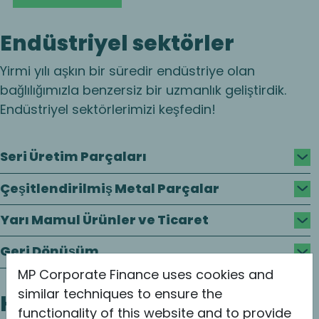
Endüstriyel sektörler
Yirmi yılı aşkın bir süredir endüstriye olan
bağlılığımızla benzersiz bir uzmanlık geliştirdik.
Endüstriyel sektörlerimizi keşfedin!
Seri Üretim Parçaları
Çeşitlendirilmiş Metal Parçalar
Yarı Mamul Ürünler ve Ticaret
Geri Dönüşüm
MP Corporate Finance uses cookies and
similar techniques to ensure the
Hizmetler
functionality of this website and to provide