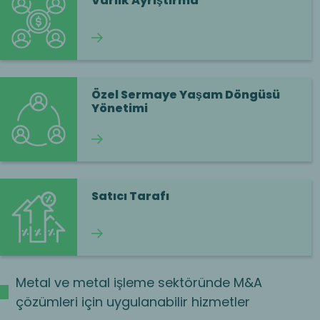
Varlık Ayrıştırma
Okumaya devam et
Özel Sermaye Yaşam Döngüsü
Yönetimi
Okumaya devam et
Satıcı Tarafı
Okumaya devam et
Metal ve metal işleme sektöründe M&A
çözümleri için uygulanabilir hizmetler