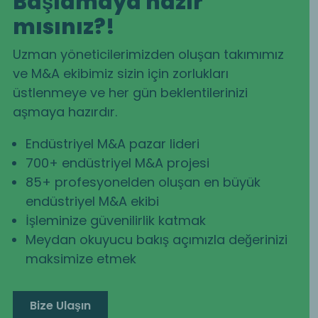
Başlamaya hazır
mısınız?!
Uzman yöneticilerimizden oluşan takımımız
ve M&A ekibimiz sizin için zorlukları
üstlenmeye ve her gün beklentilerinizi
aşmaya hazırdır.
Endüstriyel M&A pazar lideri
700+ endüstriyel M&A projesi
85+ profesyonelden oluşan en büyük
endüstriyel M&A ekibi
İşleminize güvenilirlik katmak
Meydan okuyucu bakış açımızla değerinizi
maksimize etmek
Bize Ulaşın