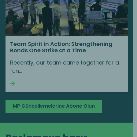
Team Spirit in Action: Strengthening
Bonds One Strike at a Time
Recently, our team came together for a
fun…
Continue reading
MP Güncellemelerine Abone Olun