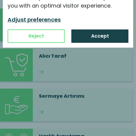
you with an optimal visitor experience.
Satın Alma ve Büyüme
Adjust preferences
Okumaya devam et
Reject
Accept
Alıcı Taraf
Okumaya devam et
Sermaye Artırımı
Okumaya devam et