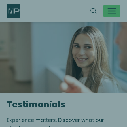
Search
Search
Toggle sear
Testimonials
Experience matters. Discover what our