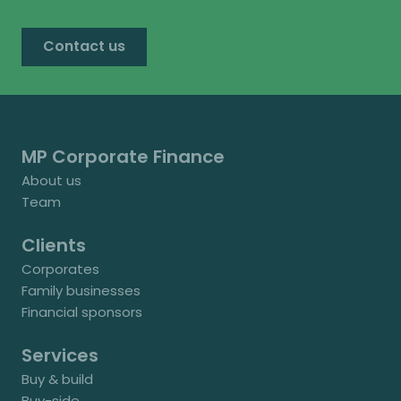
Contact us
MP Corporate Finance
About us
Team
Clients
Corporates
Family businesses
Financial sponsors
Services
Buy & build
Buy-side