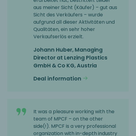
erarbeitet hat, bestritten. Leider
aus meiner Sicht (Käufer) – gut aus
Sicht des Verkäufers – wurde
aufgrund all dieser Aktivitäten und
Qualitäten, ein sehr hoher
Verkaufserlös erzielt.
Johann Huber, Managing
Director at Lenzing Plastics
GmbH & Co KG, Austria
Deal information
It was a pleasure working with the
team of MPCF – on the other
side(!). MPCF is a very professional
organization with in-depth industry